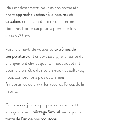
Plus modestement, nous avons consolidé 
notre 
approche « retour à la nature » et 
circulaire
 en faisant du foin sur la ferme 
BioEthik Bordeaux pour la première fois 
depuis 70 ans. 
Parallèlement, de nouvelles 
extrêmes de 
température
 ont encore souligné la réalité du 
changement climatique. En nous adaptant 
pour le bien-être de nos animaux et cultures, 
nous comprenons plus que jamais 
l’importance de travailler avec les forces de la 
nature. 
Ce mois-ci, je vous propose aussi un petit 
aperçu de mon 
héritage familial
, ainsi que la 
tonte de l’un de nos moutons
. 