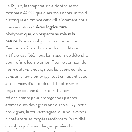
Le 18 juin, la température à Bordeaux est 
montée à 40°C, quelques mois après un froid 
historique en France cet avril. Comment nous 
nous adaptons ? 
Avec l’agriculture 
biodynamique, on respecte au mieux la 
nature. 
Nous n’obligeons pas nos poules 
Gasconnes à pondre dans des conditions 
artificielles : l’été, nous les laissons de détendre 
pour refaire leurs plumes. Pour le bonheur de 
nos moutons landais, nous les avons conduits 
dans un champ ombragé, tout en faisant appel 
aux services d’un tondeur. Et notre serre a 
reçu une couche de peinture blanche 
réfléchissante pour protéger nos plantes 
aromatiques des agressions du soleil. Quant à 
nos vignes, le couvert végétal que nous avons 
planté entre les rangées renforcera l’humidité 
du sol jusqu’à la vendange, qui viendra 