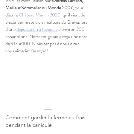
Voici les mots utilisés par 
Andreas Larsson, 
Meilleur Sommelier du Monde 2007
, pour 
décrire 
Château Mamin 2020
, qu’il vient de 
placer parmi ses trois meilleurs de Graves lors 
d’une 
dégustation à l’aveugle
 d’environ 200 
échantillons. Notre rouge bio a reçu une note 
de 91 sur 100. N’hésitez pas à nous dire si 
vous aimeriez l’essayer ! 
Comment garder la ferme au frais 
pendant la canicule 