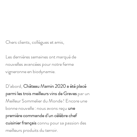
Chers clients, collègues et amis, 
Les dernières semaines ont marqué de 
nouvelles avancées pour notre ferme 
vigneronne en biodynamie. 
D’abord, 
Château Mamin 2020 a été placé 
parmi les trois meilleurs vins de Graves
 par un 
Meilleur Sommelier du Monde ! Encore une 
bonne nouvelle : nous avons reçu 
une 
première commande d’un célèbre chef 
cuisinier français
 connu pour sa passion des 
meilleurs produits du terroir.  