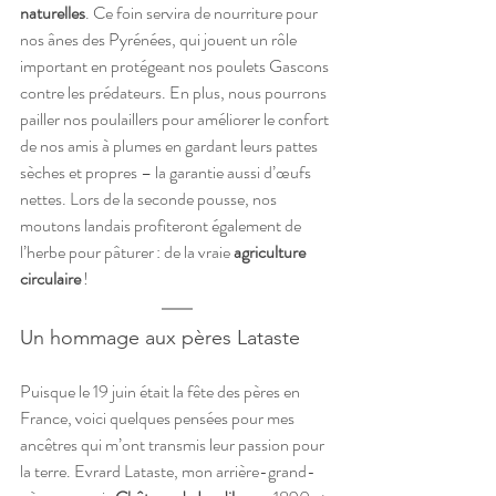
naturelles
. Ce foin servira de nourriture pour 
nos ânes des Pyrénées, qui jouent un rôle 
important en protégeant nos poulets Gascons 
contre les prédateurs. En plus, nous pourrons 
pailler nos poulaillers pour améliorer le confort 
de nos amis à plumes en gardant leurs pattes 
sèches et propres – la garantie aussi d’œufs 
nettes. Lors de la seconde pousse, nos 
moutons landais profiteront également de 
l’herbe pour pâturer : de la vraie 
agriculture 
circulaire
 ! 
Un hommage aux pères Lataste  
Puisque le 19 juin était la fête des pères en 
France, voici quelques pensées pour mes 
ancêtres qui m’ont transmis leur passion pour 
la terre. Evrard Lataste, mon arrière-grand-