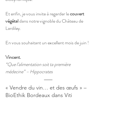
Et enfin, je vous invite à regarder le 
couvert 
végétal
 dans notre vignoble du Château de 
Lardiley.
En vous souhaitant un excellent mois de juin !
Vincent.
“Que l’alimentation soit ta première 
médecine” – Hippocrates
« Vendre du vin… et des œufs » – 
BioEthik Bordeaux dans Viti