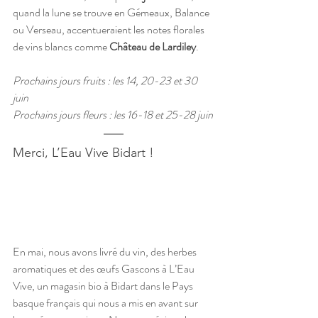
quand la lune se trouve en Gémeaux, Balance 
ou Verseau, accentueraient les notes florales 
de vins blancs comme 
Château de Lardiley
.
Prochains jours fruits : les 14, 20-23 et 30 
juin
Prochains jours fleurs : les 16-18 et 25-28 juin
Merci, L’Eau Vive Bidart !
En mai, nous avons livré du vin, des herbes 
aromatiques et des œufs Gascons à L’Eau 
Vive, un magasin bio à Bidart dans le Pays 
basque français qui nous a mis en avant sur 