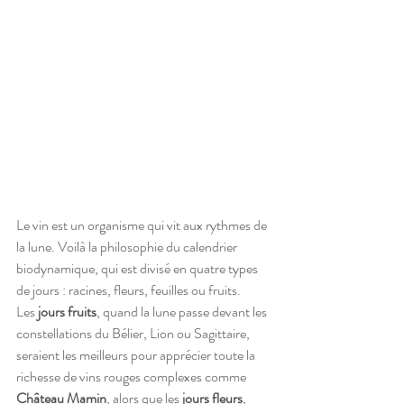
Le vin est un organisme qui vit aux rythmes de 
la lune. Voilà la philosophie du calendrier 
biodynamique, qui est divisé en quatre types 
de jours : racines, fleurs, feuilles ou fruits. 
Les 
jours fruits
, quand la lune passe devant les 
constellations du Bélier, Lion ou Sagittaire, 
seraient les meilleurs pour apprécier toute la 
richesse de vins rouges complexes comme 
Château Mamin
, alors que les 
jours fleurs
, 