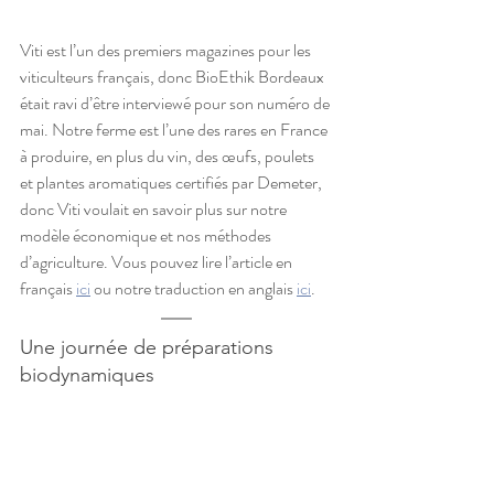
Viti est l’un des premiers magazines pour les 
viticulteurs français, donc BioEthik Bordeaux 
était ravi d’être interviewé pour son numéro de 
mai. Notre ferme est l’une des rares en France 
à produire, en plus du vin, des œufs, poulets 
et plantes aromatiques certifiés par Demeter, 
donc Viti voulait en savoir plus sur notre 
modèle économique et nos méthodes 
d’agriculture. Vous pouvez lire l’article en 
français 
ici
 ou notre traduction en anglais 
ici
.
Une journée de préparations 
biodynamiques