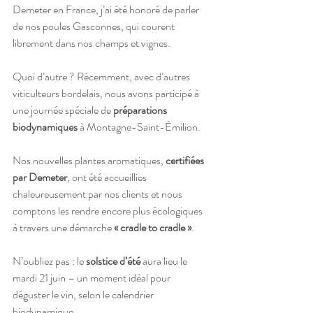
Demeter en France, j’ai été honoré de parler 
de nos poules Gasconnes, qui courent 
librement dans nos champs et vignes.
Quoi d’autre ? Récemment, avec d’autres 
viticulteurs bordelais, nous avons participé à 
une journée spéciale de 
préparations 
biodynamiques
 à Montagne-Saint-Émilion.
Nos nouvelles plantes aromatiques, 
certifiées 
par Demeter
, ont été accueillies 
chaleureusement par nos clients et nous 
comptons les rendre encore plus écologiques 
à travers une démarche 
« cradle to cradle »
.
N’oubliez pas : le 
solstice d’été
 aura lieu le 
mardi 21 juin – un moment idéal pour 
déguster le vin, selon le calendrier 
biodynamique.