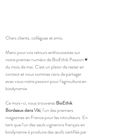
Chers clients, collègues et amis,
Merci pour vos retours enthousiastes sur 
notre premier numéro de BioEthik Passion ♥ 
du mois de mai. C’est un plaisir de rester en 
contact et nous sommes ravis de partager 
avec vous notre passion pour l’agriculture en 
biodynamie.
Ce mois-ci, vous trouverez 
BioEthik 
Bordeaux dans Viti
, l’un des premiers 
magazines en France pour les viticulteurs. En 
tant que l’un des seuls vignerons français en 
biodynamie à produire des œufs certifiés par 