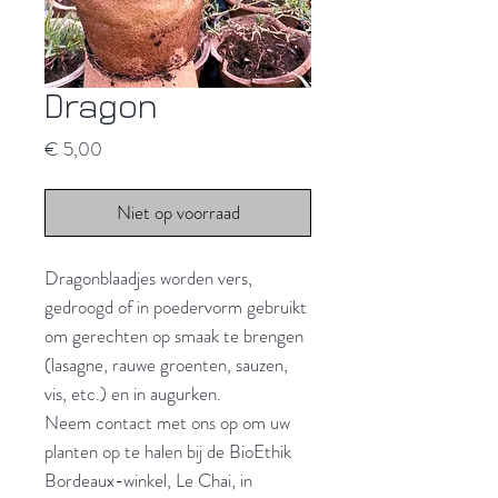
Dragon
Prijs
€ 5,00
Niet op voorraad
Dragonblaadjes worden vers,
gedroogd of in poedervorm gebruikt
om gerechten op smaak te brengen
(lasagne, rauwe groenten, sauzen,
vis, etc.) en in augurken.
Neem contact met ons op om uw
planten op te halen bij de BioEthik
Bordeaux-winkel, Le Chai, in