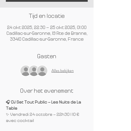
Tijd en locatie
24 okt 2025, 22:30 – 25 okt 2025, 01:00
Cadillac-sur-Garonne, 19 Rte de Branne,
33410 Cadillac-sur-Garonne, France
Gasten
Alles bekijken
Over het evenement
🎧 
DJ Set Tout Public – Les Nuits de La 
Table
✨ Vendredi 24 octobre – 22h30 | 10 € 
avec cocktail