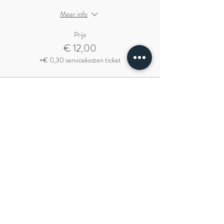
Meer info
Prijs
€ 12,00
+€ 0,30 servicekosten ticket