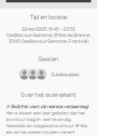
Tijd en locatie
22 mei 2025, 19:45 – 23:50
Cadillac-sur-Garonne, 19 Rte de Branne,
33410 Cadillac-sur-Garonne, Frankrijk
Gasten
+1 andere gasten
Over het evenement
🎉 
BioEthik viert zijn eerste verjaardag!
Het is alweer een jaar geleden dat het 
avontuur begon - een levendig, 
feestelijk en toegewijd avontuur 🌱 Wat 
als we het samen zouden vieren?