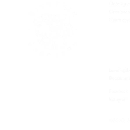
Onze wijne
Onze boerd
Neem cont
Leveringsb
Betaalmet
Facebook
Instagram
©2020-202