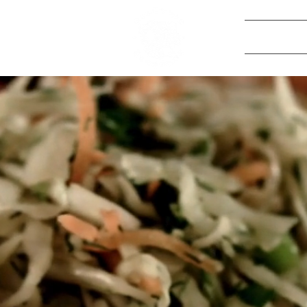
De boerderi