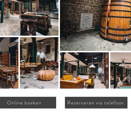
Online boeken
Reserveren via telefoon