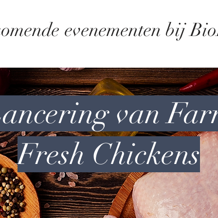
omende
evenementen bij Bi
ancering van Fa
Fresh Chickens