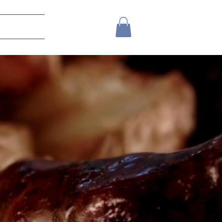
meinse villa